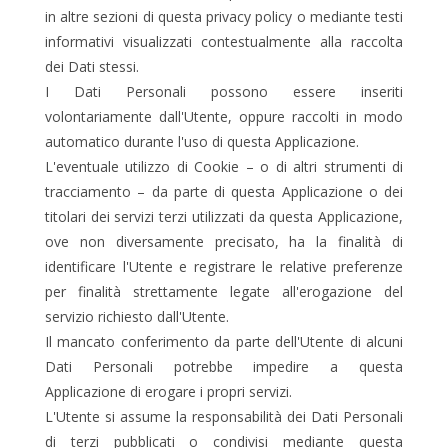
in altre sezioni di questa privacy policy o mediante testi
informativi visualizzati contestualmente alla raccolta
dei Dati stessi.
I Dati Personali possono essere inseriti
volontariamente dall'Utente, oppure raccolti in modo
automatico durante l'uso di questa Applicazione.
L'eventuale utilizzo di Cookie – o di altri strumenti di
tracciamento – da parte di questa Applicazione o dei
titolari dei servizi terzi utilizzati da questa Applicazione,
ove non diversamente precisato, ha la finalità di
identificare l'Utente e registrare le relative preferenze
per finalità strettamente legate all'erogazione del
servizio richiesto dall'Utente.
Il mancato conferimento da parte dell'Utente di alcuni
Dati Personali potrebbe impedire a questa
Applicazione di erogare i propri servizi.
L'Utente si assume la responsabilità dei Dati Personali
di terzi pubblicati o condivisi mediante questa