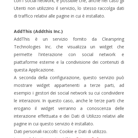
con i social network, è possibile che, anche nel caso gli
Utenti non utilizzino il servizio, lo stesso raccolga dati
di traffico relativi alle pagine in cui è installato.
AddThis (Addthis Inc.)
AddThis è un servizio fornito da Clearspring
Technologies Inc. che visualizza un widget che
permette l'interazione con social network e
piattaforme esterne e la condivisione dei contenuti di
questa Applicazione.
A seconda della configurazione, questo servizio può
mostrare widget appartenenti a terze parti, ad
esempio i gestori dei social network su cui condividere
le interazioni. In questo caso, anche le terze parti che
erogano il widget verranno a conoscenza delle
interazione effettuata e dei Dati di Utilizzo relativi alle
pagine in cui questo servizio è installato.
Dati personali raccolti: Cookie e Dati di utilizzo.