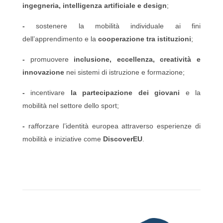
ingegneria, intelligenza artificiale e design
;
-
sostenere la mobilità individuale ai fini
dell’apprendimento e la
cooperazione tra istituzioni
;
-
promuovere
inclusione, eccellenza, creatività e
innovazione
nei sistemi di istruzione e formazione;
-
incentivare
la partecipazione dei giovani
e la
mobilità nel settore dello sport;
-
rafforzare l’identità europea attraverso esperienze di
mobilità e iniziative come
DiscoverEU
.