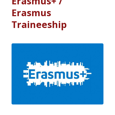
Erasmus+ /
Erasmus
Traineeship