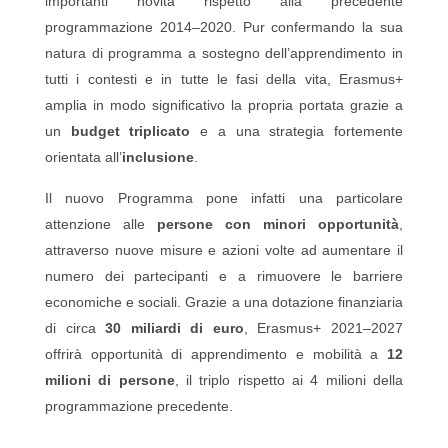
importanti novità rispetto alla precedente
programmazione 2014–2020. Pur confermando la sua
natura di programma a sostegno dell’apprendimento in
tutti i contesti e in tutte le fasi della vita, Erasmus+
amplia in modo significativo la propria portata grazie a
un
budget triplicato
e a una strategia fortemente
orientata all’
inclusione
.
Il nuovo Programma pone infatti una particolare
attenzione alle
persone con minori opportunità
,
attraverso nuove misure e azioni volte ad aumentare il
numero dei partecipanti e a rimuovere le barriere
economiche e sociali. Grazie a una dotazione finanziaria
di circa
30 miliardi di euro
, Erasmus+ 2021–2027
offrirà opportunità di apprendimento e mobilità a
12
milioni di persone
, il triplo rispetto ai 4 milioni della
programmazione precedente.