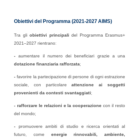
Obiettivi del Programma (2021-2027 AIMS)
Tra gli
obiettivi principali
del Programma Erasmus+
2021–2027 rientrano:
-
aumentare il numero dei beneficiari grazie a una
dotazione finanziaria rafforzata
;
-
favorire la partecipazione di persone di ogni estrazione
sociale, con particolare
attenzione ai soggetti
provenienti da contesti svantaggiati
;
- rafforzare le relazioni e la cooperazione
con il resto
del mondo;
-
promuovere ambiti di studio e ricerca orientati al
futuro, come
energie rinnovabili, ambiente,