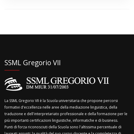
SSML Gregorio VII
La SSML Gregorio VII è la Scuola universitaria che propone percorsi
formativi d'eccellenza nelle aree della mediazione linguistica, della
traduzione e dell'interpretariato professionale e della formazione per le
più importanti certificazioni linguistiche, informatiche e di business.
Punti di forza riconosciuti della Scuola sono l'altissima percentuale di
laureati assunti; la qualità del suo corpo docente e la completezza di