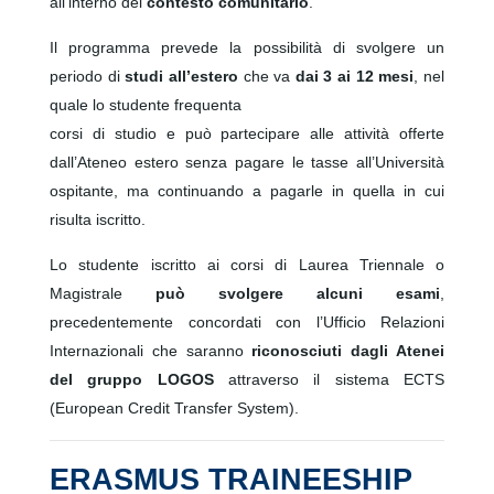
all'interno del
contesto comunitario
.
Il programma prevede la possibilità di svolgere un
periodo di
studi all’estero
che va
dai 3 ai 12 mesi
, nel
quale lo studente frequenta
corsi di studio e può partecipare alle attività offerte
dall’Ateneo estero senza pagare le tasse all’Università
ospitante, ma continuando a pagarle in quella in cui
risulta iscritto.
Lo studente iscritto ai corsi di Laurea Triennale o
Magistrale
può svolgere alcuni esami
,
precedentemente concordati con l’Ufficio Relazioni
Internazionali che saranno
riconosciuti dagli Atenei
del gruppo LOGOS
attraverso il sistema ECTS
(European Credit Transfer System).
ERASMUS TRAINEESHIP